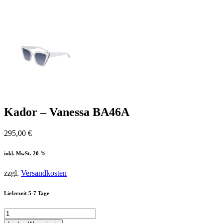
Kador – Vanessa BA46A
295,00
€
inkl. MwSt. 20 %
zzgl.
Versandkosten
Lieferzeit 5-7 Tage
Kador
-