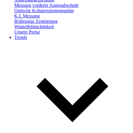
Messung vorderer Augenabschnitt
Optische Kohärenztomographie
K.I. Messung
Brillenglas Zentrierung
Winkelfehlsichtigkeit
Unsere Preise
Trends