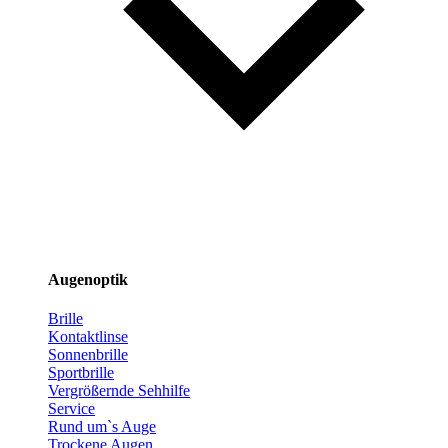
Augenoptik
Brille
Kontaktlinse
Sonnenbrille
Sportbrille
Vergrößernde Sehhilfe
Service
Rund um`s Auge
Trockene Augen