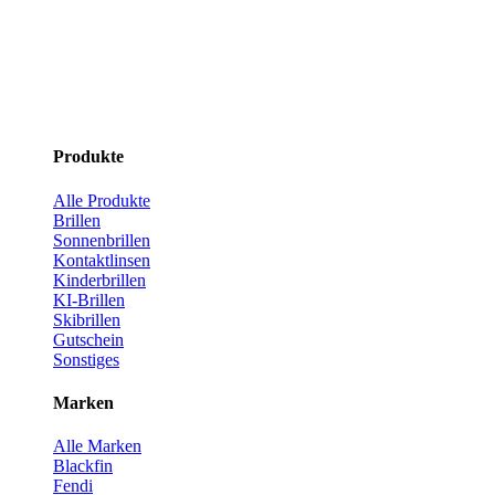
Produkte
Alle Produkte
Brillen
Sonnenbrillen
Kontaktlinsen
Kinderbrillen
KI-Brillen
Skibrillen
Gutschein
Sonstiges
Marken
Alle Marken
Blackfin
Fendi