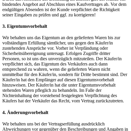
bindendes Angebot auf Abschluss eines Kaufvertrages ab. Vor dem
endgültigen Absenden ist der Kunde verpflichtet die Richtigkeit
seiner Eingaben zu prüfen und ggf. zu korrigieren!
3. Eigentumsvorbehalt
Wir behalten uns das Eigentum an den gelieferten Waren bis zur
vollständigen Erfüllung sämtlicher, uns gegen den Käufer/in
zustehenden Ansprüche vor. Vorher ist Verpfändung oder
Sicherheitsübereignung untersagt. Erfolgen Zugriffe dritter
Personen, so ist uns dies unverzüglich mitzuteilen. Der Käufer/in
verpflichtet sich, das Eigentum des Verkäufers auch dann
entsprechend zu wahren, wenn die gelieferten Waren nicht
unmittelbar für den Käufer/in, sondern für Dritte bestimmt sind. Der
Käufer/in hat den Empfänger auf diesen Eigentumsvorbehalt
hinzuweisen. Der Käufer/in hat die unter Eigentumsvorbehalt
stehenden Waren pfleglich zu behandeln. Im Falle der
Nichteinhaltung der vorstehend festgelegten Verpflichtung des
Käufers hat der Verkäufer das Recht, vom Vertrag zurückzutreten.
4. Änderungsvorbehalt
Wir behalten uns bei der Vertragserfüllung ausdrücklich
Abweichungen vor gegenüber den Beschreibungen und Angaben in