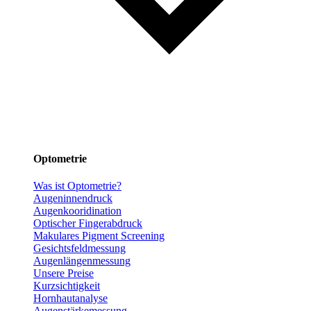
Optometrie
Was ist Optometrie?
Augeninnendruck
Augenkooridination
Optischer Fingerabdruck
Makulares Pigment Screening
Gesichtsfeldmessung
Augenlängenmessung
Unsere Preise
Kurzsichtigkeit
Hornhautanalyse
Augenstärkemessung