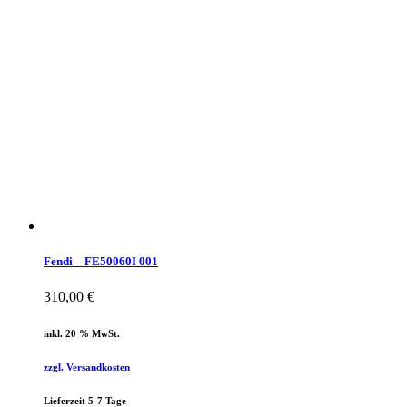
Fendi – FE50060I 001
310,00
€
inkl. 20 % MwSt.
zzgl. Versandkosten
Lieferzeit 5-7 Tage