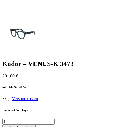
Kador – VENUS-K 3473
291,00
€
inkl. MwSt. 20 %
zzgl.
Versandkosten
Lieferzeit 5-7 Tage
Kador
-