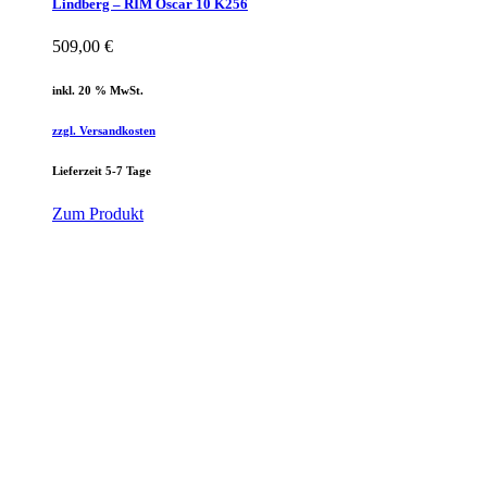
Lindberg – RIM Oscar 10 K256
509,00
€
inkl. 20 % MwSt.
zzgl. Versandkosten
Lieferzeit 5-7 Tage
Zum Produkt