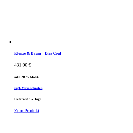
Klenze & Baum – Dias Coal
431,00
€
inkl. 20 % MwSt.
zzgl. Versandkosten
Lieferzeit 5-7 Tage
Zum Produkt