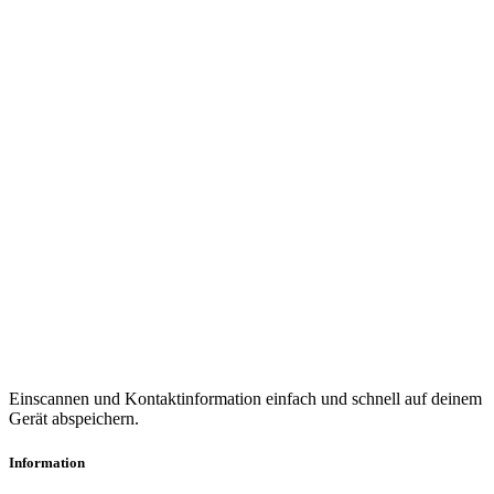
Einscannen und Kontaktinformation einfach und schnell auf deinem
Gerät abspeichern.
Information