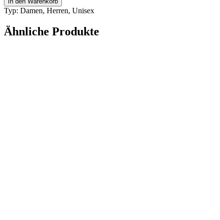
In den Warenkorb
WANG
Typ: Damen, Herren, Unisex
1
Menge
Ähnliche Produkte