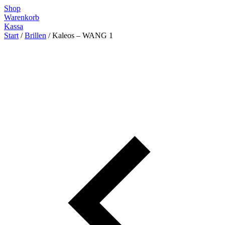
Zum
Shop
Inhalt
Warenkorb
springen
Kassa
Start
/
Brillen
/ Kaleos – WANG 1