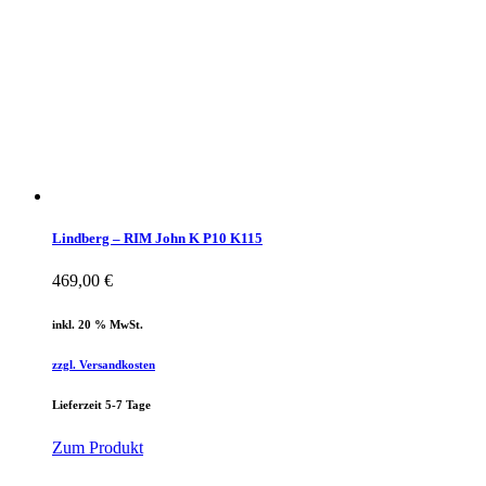
Lindberg – RIM John K P10 K115
469,00
€
inkl. 20 % MwSt.
zzgl. Versandkosten
Lieferzeit 5-7 Tage
Zum Produkt