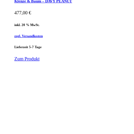
Klenze & Baum – DAVY PEANUT
477,00
€
inkl. 20 % MwSt.
zzgl. Versandkosten
Lieferzeit 5-7 Tage
Zum Produkt