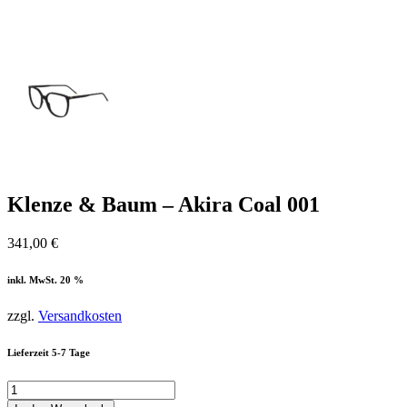
Klenze & Baum – Akira Coal 001
341,00
€
inkl. MwSt. 20 %
zzgl.
Versandkosten
Lieferzeit 5-7 Tage
Klenze
&