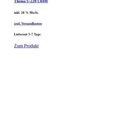
Thema U-220 C04M
inkl. 20 % MwSt.
zzgl. Versandkosten
Lieferzeit 5-7 Tage
Zum Produkt