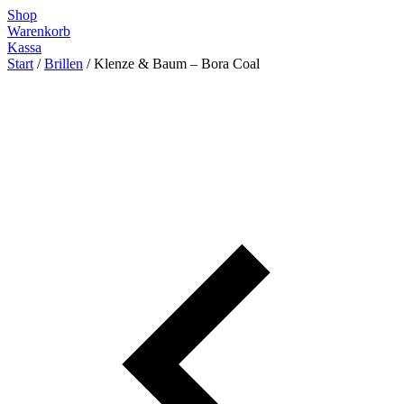
Zum
Shop
Inhalt
Warenkorb
springen
Kassa
Start
/
Brillen
/ Klenze & Baum – Bora Coal