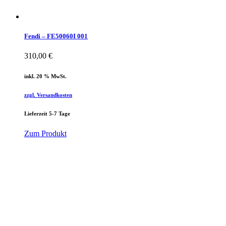
Fendi – FE50060I 001
310,00
€
inkl. 20 % MwSt.
zzgl. Versandkosten
Lieferzeit 5-7 Tage
Zum Produkt