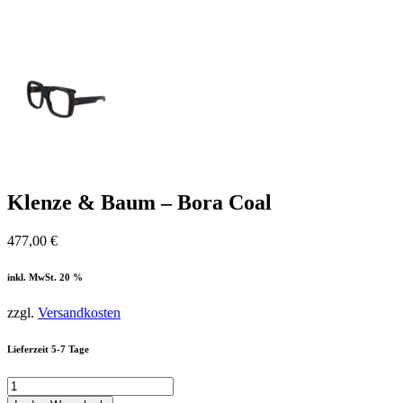
Klenze & Baum – Bora Coal
477,00
€
inkl. MwSt. 20 %
zzgl.
Versandkosten
Lieferzeit 5-7 Tage
Klenze
&