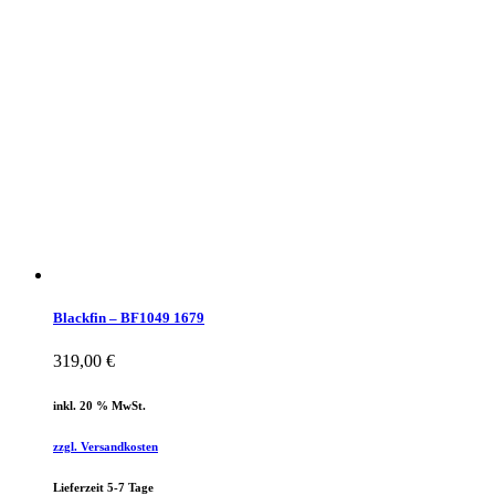
Blackfin – BF1049 1679
319,00
€
inkl. 20 % MwSt.
zzgl. Versandkosten
Lieferzeit 5-7 Tage