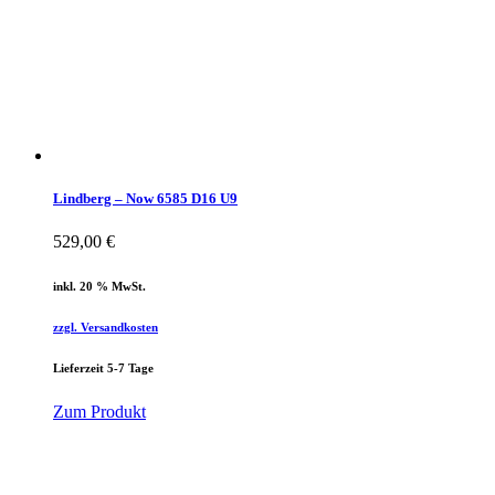
Lindberg – Now 6585 D16 U9
529,00
€
inkl. 20 % MwSt.
zzgl. Versandkosten
Lieferzeit 5-7 Tage
Zum Produkt