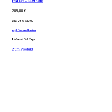
Evil Eye – E039 5500
209,00
€
inkl. 20 % MwSt.
zzgl. Versandkosten
Lieferzeit 5-7 Tage
Zum Produkt