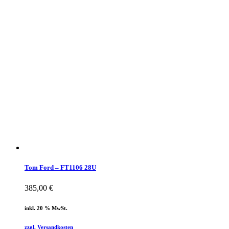
Tom Ford – FT1106 28U
385,00
€
inkl. 20 % MwSt.
zzgl. Versandkosten