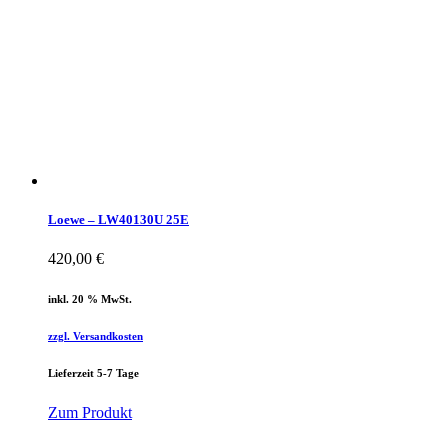
Loewe – LW40130U 25E
420,00
€
inkl. 20 % MwSt.
zzgl. Versandkosten
Lieferzeit 5-7 Tage
Zum Produkt