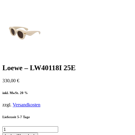
Loewe – LW40118I 25E
330,00
€
inkl. MwSt. 20 %
zzgl.
Versandkosten
Lieferzeit 5-7 Tage
Loewe
-