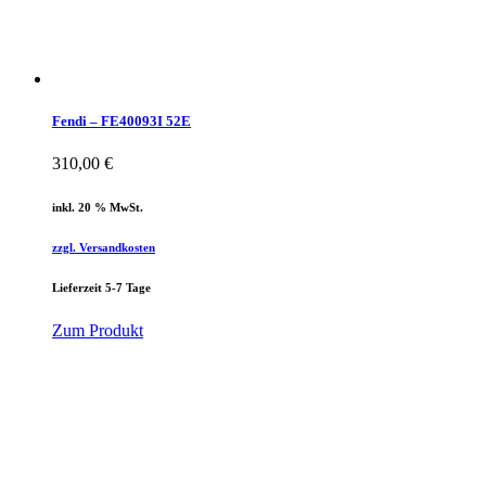
Fendi – FE40093I 52E
310,00
€
inkl. 20 % MwSt.
zzgl. Versandkosten
Lieferzeit 5-7 Tage
Zum Produkt