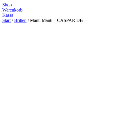
Zum
Shop
Inhalt
Warenkorb
springen
Kassa
Start
/
Brillen
/ Manti Manti – CASPAR DB