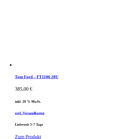
Tom Ford – FT1106 28U
385,00
€
inkl. 20 % MwSt.
zzgl. Versandkosten
Lieferzeit 5-7 Tage
Zum Produkt