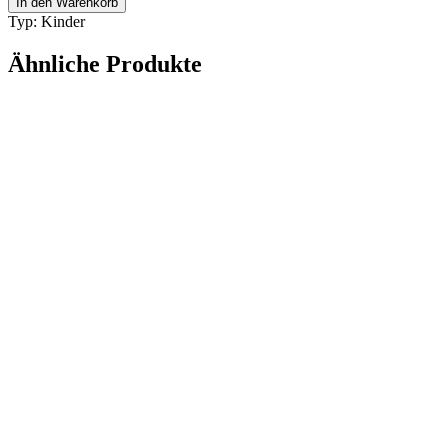
In den Warenkorb
5237
Typ: Kinder
100
Menge
Ähnliche Produkte