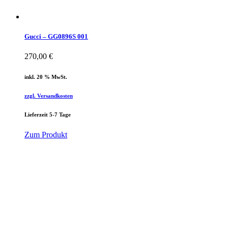
Gucci – GG0896S 001
270,00
€
inkl. 20 % MwSt.
zzgl. Versandkosten
Lieferzeit 5-7 Tage
Zum Produkt