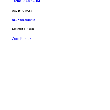
Thema U-220 C04M
inkl. 20 % MwSt.
zzgl. Versandkosten
Lieferzeit 5-7 Tage
Zum Produkt