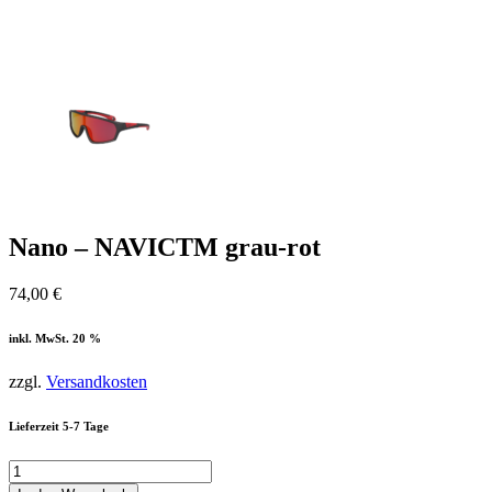
Nano – NAVICTM grau-rot
74,00
€
inkl. MwSt. 20 %
zzgl.
Versandkosten
Lieferzeit 5-7 Tage
Nano
-