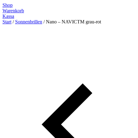
Zum
Shop
Inhalt
Warenkorb
springen
Kassa
Start
/
Sonnenbrillen
/ Nano – NAVICTM grau-rot