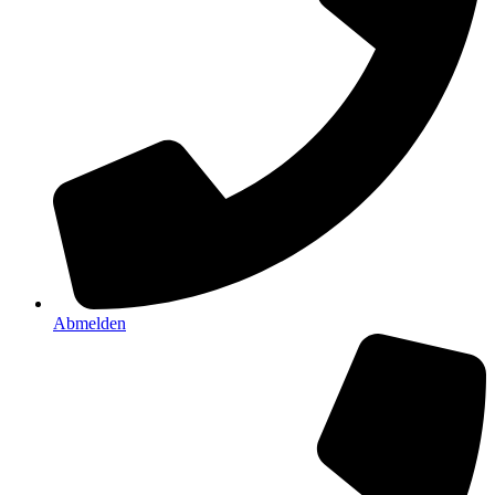
Abmelden