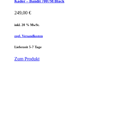
Kador – Bandit 7007M Black
249,00
€
inkl. 20 % MwSt.
zzgl. Versandkosten
Lieferzeit 5-7 Tage
Zum Produkt