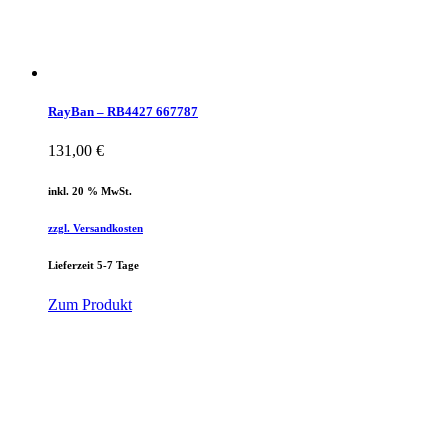
RayBan – RB4427 667787
131,00
€
inkl. 20 % MwSt.
zzgl. Versandkosten
Lieferzeit 5-7 Tage
Zum Produkt