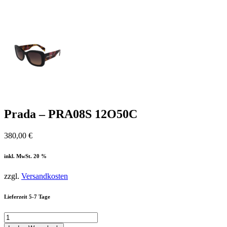
Prada – PRA08S 12O50C
380,00
€
inkl. MwSt. 20 %
zzgl.
Versandkosten
Lieferzeit 5-7 Tage
Prada
-