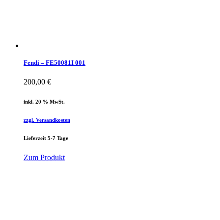
Fendi – FE50081I 001
200,00
€
inkl. 20 % MwSt.
zzgl. Versandkosten
Lieferzeit 5-7 Tage
Zum Produkt