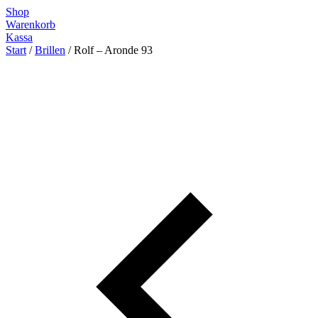
Zum
Shop
Inhalt
Warenkorb
springen
Kassa
Start
/
Brillen
/ Rolf – Aronde 93