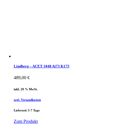
Lindberg – ACET 1048 Ai73 K175
489,00
€
inkl. 20 % MwSt.
zzgl. Versandkosten
Lieferzeit 5-7 Tage
Zum Produkt