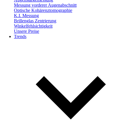
Messung vorderer Augenabschnitt
Optische Kohärenztomographie
K.I. Messung
Brillenglas Zentrierung
Winkelfehlsichtigkeit
Unsere Preise
Trends