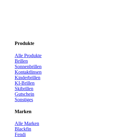
Produkte
Alle Produkte
Brillen
Sonnenbrillen
Kontaktlinsen
Kinderbrillen
KI-Brillen
Skibrillen
Gutschein
Sonstiges
Marken
Alle Marken
Blackfin
Fendi