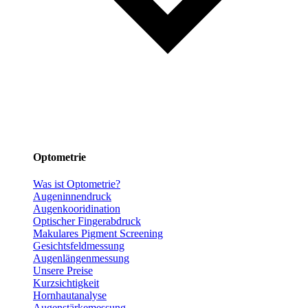
Optometrie
Was ist Optometrie?
Augeninnendruck
Augenkooridination
Optischer Fingerabdruck
Makulares Pigment Screening
Gesichtsfeldmessung
Augenlängenmessung
Unsere Preise
Kurzsichtigkeit
Hornhautanalyse
Augenstärkemessung