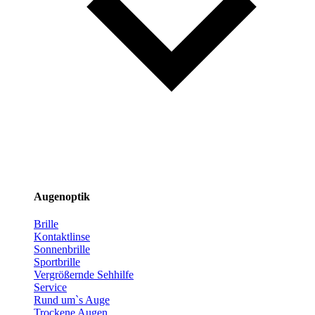
Augenoptik
Brille
Kontaktlinse
Sonnenbrille
Sportbrille
Vergrößernde Sehhilfe
Service
Rund um`s Auge
Trockene Augen