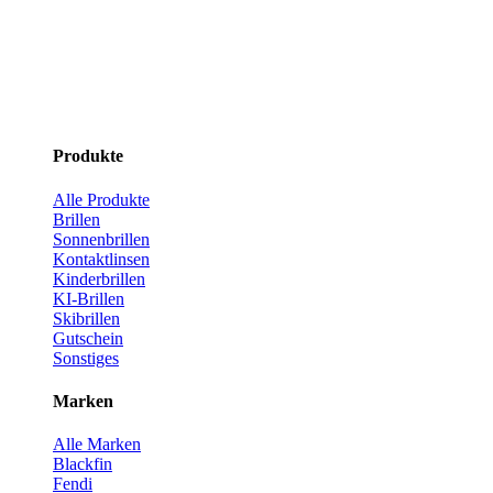
Produkte
Alle Produkte
Brillen
Sonnenbrillen
Kontaktlinsen
Kinderbrillen
KI-Brillen
Skibrillen
Gutschein
Sonstiges
Marken
Alle Marken
Blackfin
Fendi