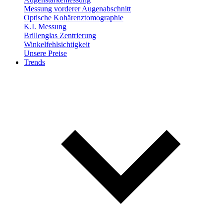
Messung vorderer Augenabschnitt
Optische Kohärenztomographie
K.I. Messung
Brillenglas Zentrierung
Winkelfehlsichtigkeit
Unsere Preise
Trends