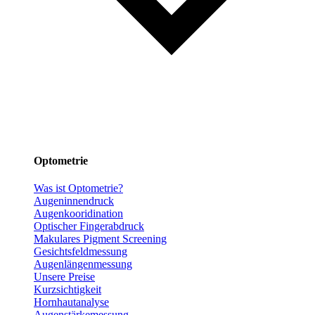
Optometrie
Was ist Optometrie?
Augeninnendruck
Augenkooridination
Optischer Fingerabdruck
Makulares Pigment Screening
Gesichtsfeldmessung
Augenlängenmessung
Unsere Preise
Kurzsichtigkeit
Hornhautanalyse
Augenstärkemessung