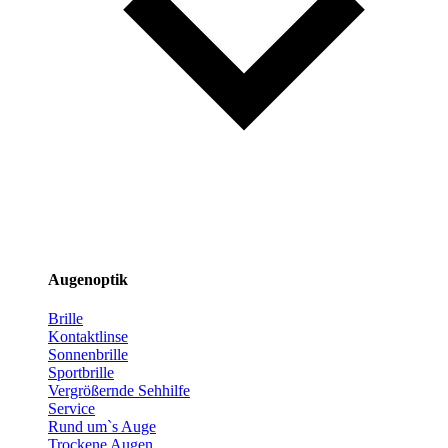
Augenoptik
Brille
Kontaktlinse
Sonnenbrille
Sportbrille
Vergrößernde Sehhilfe
Service
Rund um`s Auge
Trockene Augen