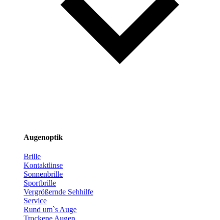
Augenoptik
Brille
Kontaktlinse
Sonnenbrille
Sportbrille
Vergrößernde Sehhilfe
Service
Rund um`s Auge
Trockene Augen