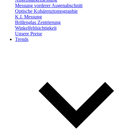
Messung vorderer Augenabschnitt
Optische Kohärenztomographie
K.I. Messung
Brillenglas Zentrierung
Winkelfehlsichtigkeit
Unsere Preise
Trends