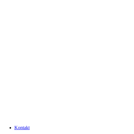
Kontakt