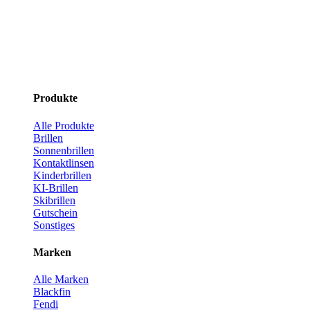
Produkte
Alle Produkte
Brillen
Sonnenbrillen
Kontaktlinsen
Kinderbrillen
KI-Brillen
Skibrillen
Gutschein
Sonstiges
Marken
Alle Marken
Blackfin
Fendi