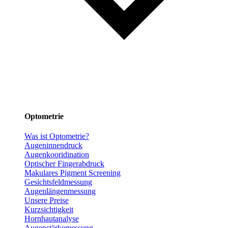
Optometrie
Was ist Optometrie?
Augeninnendruck
Augenkooridination
Optischer Fingerabdruck
Makulares Pigment Screening
Gesichtsfeldmessung
Augenlängenmessung
Unsere Preise
Kurzsichtigkeit
Hornhautanalyse
Augenstärkemessung