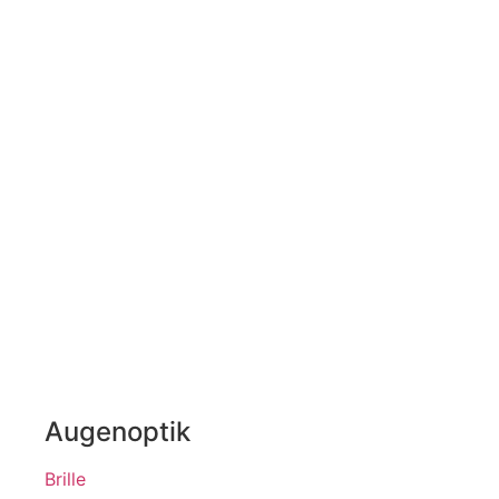
Augenoptik
Brille