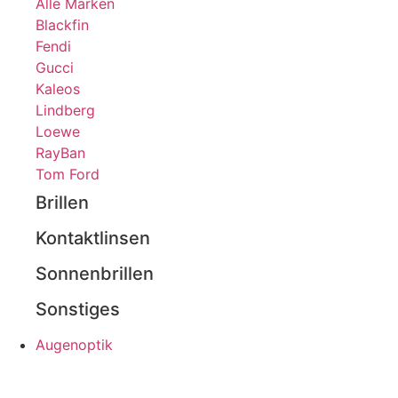
Alle Marken
Blackfin
Fendi
Gucci
Kaleos
Lindberg
Loewe
RayBan
Tom Ford
Brillen
Kontaktlinsen
Sonnenbrillen
Sonstiges
Augenoptik