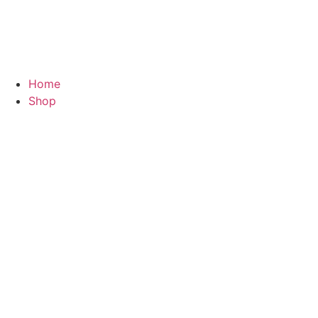
Zum
Inhalt
springen
Home
Shop