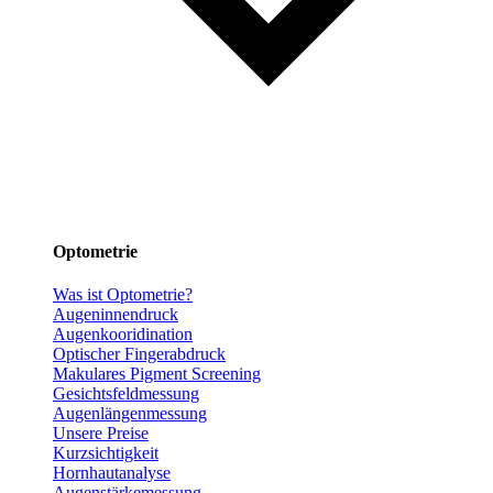
Optometrie
Was ist Optometrie?
Augeninnendruck
Augenkooridination
Optischer Fingerabdruck
Makulares Pigment Screening
Gesichtsfeldmessung
Augenlängenmessung
Unsere Preise
Kurzsichtigkeit
Hornhautanalyse
Augenstärkemessung