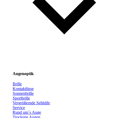
Augenoptik
Brille
Kontaktlinse
Sonnenbrille
Sportbrille
Vergrößernde Sehhilfe
Service
Rund um`s Auge
Trockene Augen