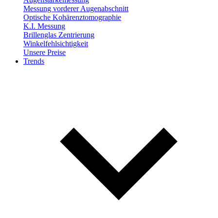
Messung vorderer Augenabschnitt
Optische Kohärenztomographie
K.I. Messung
Brillenglas Zentrierung
Winkelfehlsichtigkeit
Unsere Preise
Trends