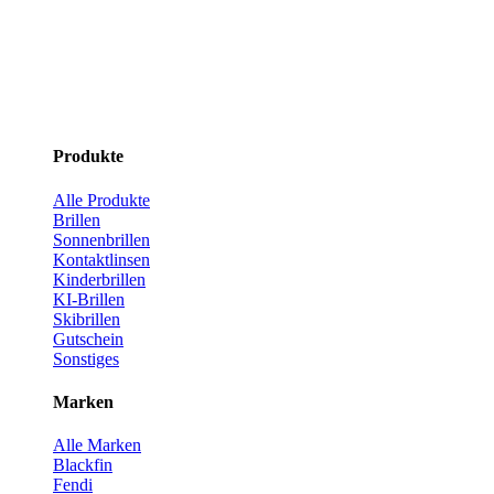
Produkte
Alle Produkte
Brillen
Sonnenbrillen
Kontaktlinsen
Kinderbrillen
KI-Brillen
Skibrillen
Gutschein
Sonstiges
Marken
Alle Marken
Blackfin
Fendi