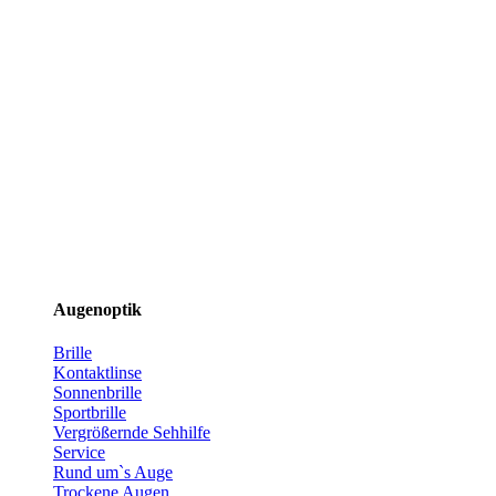
Augenoptik
Brille
Kontaktlinse
Sonnenbrille
Sportbrille
Vergrößernde Sehhilfe
Service
Rund um`s Auge
Trockene Augen