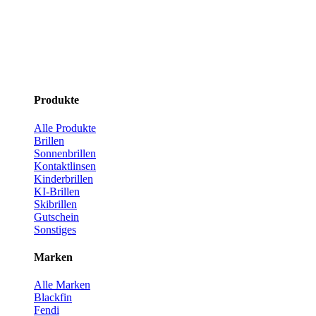
Produkte
Alle Produkte
Brillen
Sonnenbrillen
Kontaktlinsen
Kinderbrillen
KI-Brillen
Skibrillen
Gutschein
Sonstiges
Marken
Alle Marken
Blackfin
Fendi