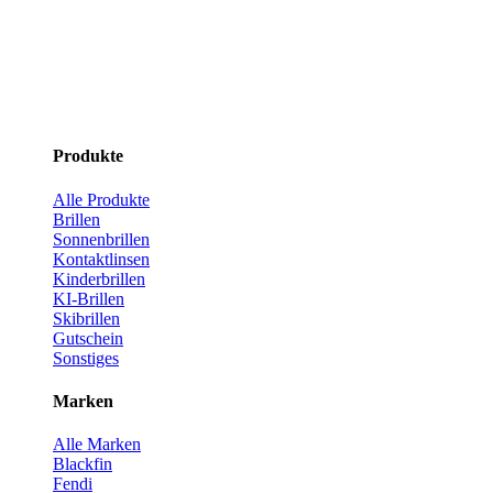
Produkte
Alle Produkte
Brillen
Sonnenbrillen
Kontaktlinsen
Kinderbrillen
KI-Brillen
Skibrillen
Gutschein
Sonstiges
Marken
Alle Marken
Blackfin
Fendi