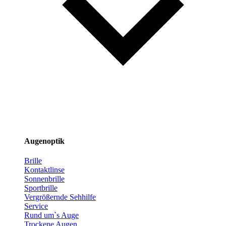
Augenoptik
Brille
Kontaktlinse
Sonnenbrille
Sportbrille
Vergrößernde Sehhilfe
Service
Rund um`s Auge
Trockene Augen