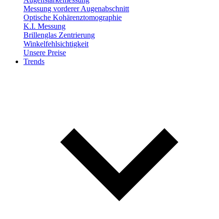
Messung vorderer Augenabschnitt
Optische Kohärenztomographie
K.I. Messung
Brillenglas Zentrierung
Winkelfehlsichtigkeit
Unsere Preise
Trends