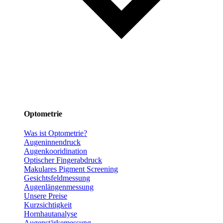
Optometrie
Was ist Optometrie?
Augeninnendruck
Augenkooridination
Optischer Fingerabdruck
Makulares Pigment Screening
Gesichtsfeldmessung
Augenlängenmessung
Unsere Preise
Kurzsichtigkeit
Hornhautanalyse
Augenstärkemessung